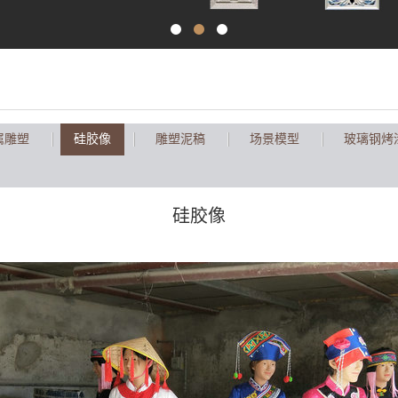
属雕塑
硅胶像
雕塑泥稿
场景模型
玻璃钢烤
硅胶像