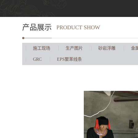
产品展示
PRODUCT SHOW
施工现场
生产图片
砂岩浮雕
金
GRC
EPS聚苯线条