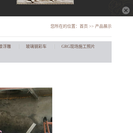
您所在的位置：
首页
>> 产品展示
漆浮雕
玻璃钢彩车
GRG现场施工照片