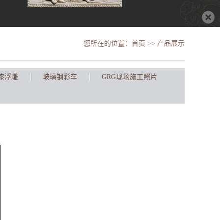
您所在的位置：
首页
>> 产品展示
漆浮雕
玻璃钢彩车
GRG现场施工照片