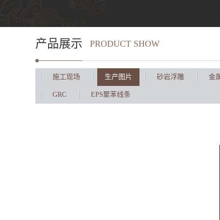
产品展示
PRODUCT SHOW
施工现场
生产图片
砂岩浮雕
金
GRC
EPS聚苯线条